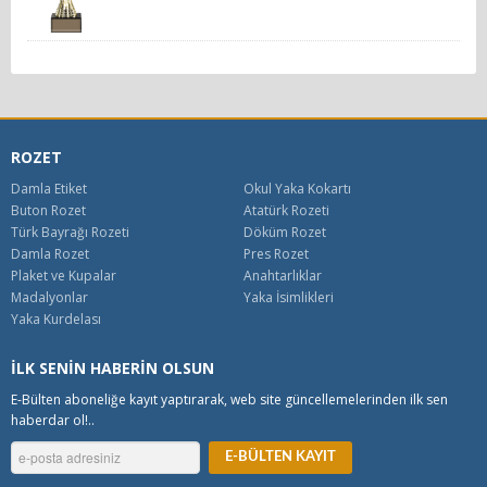
ROZET
Damla Etiket
Okul Yaka Kokartı
Buton Rozet
Atatürk Rozeti
Türk Bayrağı Rozeti
Döküm Rozet
Damla Rozet
Pres Rozet
Plaket ve Kupalar
Anahtarlıklar
Madalyonlar
Yaka İsimlikleri
Yaka Kurdelası
İLK SENİN HABERİN OLSUN
E-Bülten aboneliğe kayıt yaptırarak, web site güncellemelerinden ilk sen
haberdar ol!..