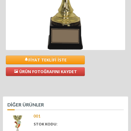
FİYAT TEKLİFİ İSTE
ÜRÜN FOTOĞRAFINI KAYDET
DİĞER ÜRÜNLER
001
STOK KODU: