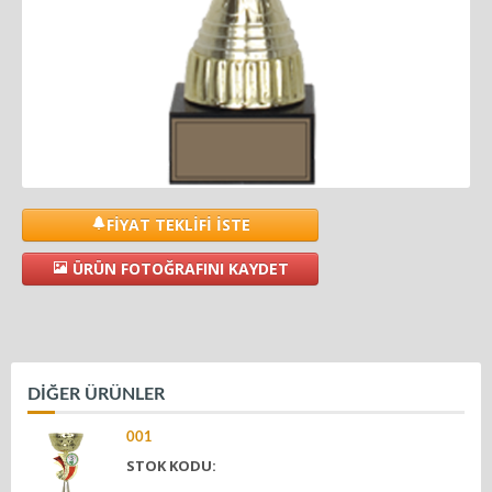
FİYAT TEKLİFİ İSTE
ÜRÜN FOTOĞRAFINI KAYDET
DİĞER ÜRÜNLER
001
STOK KODU: