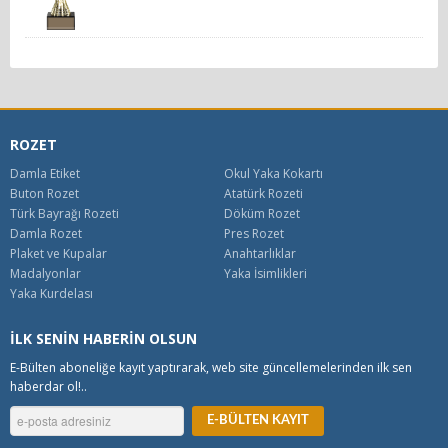
ROZET
Damla Etiket
Okul Yaka Kokartı
Buton Rozet
Atatürk Rozeti
Türk Bayrağı Rozeti
Döküm Rozet
Damla Rozet
Pres Rozet
Plaket ve Kupalar
Anahtarlıklar
Madalyonlar
Yaka İsimlikleri
Yaka Kurdelası
İLK SENİN HABERİN OLSUN
E-Bülten aboneliğe kayıt yaptırarak, web site güncellemelerinden ilk sen
haberdar ol!..