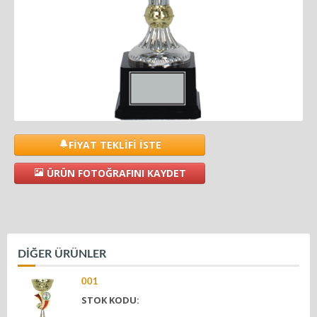
FİYAT TEKLİFİ İSTE
ÜRÜN FOTOĞRAFINI KAYDET
DİĞER ÜRÜNLER
001
STOK KODU: