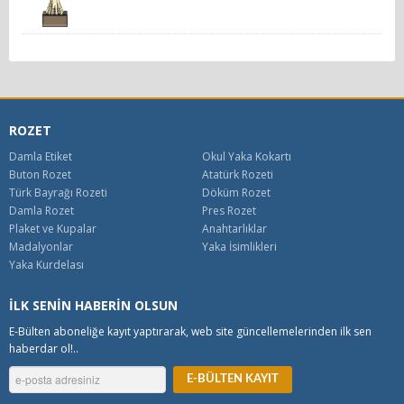
ROZET
Damla Etiket
Okul Yaka Kokartı
Buton Rozet
Atatürk Rozeti
Türk Bayrağı Rozeti
Döküm Rozet
Damla Rozet
Pres Rozet
Plaket ve Kupalar
Anahtarlıklar
Madalyonlar
Yaka İsimlikleri
Yaka Kurdelası
İLK SENİN HABERİN OLSUN
E-Bülten aboneliğe kayıt yaptırarak, web site güncellemelerinden ilk sen
haberdar ol!..