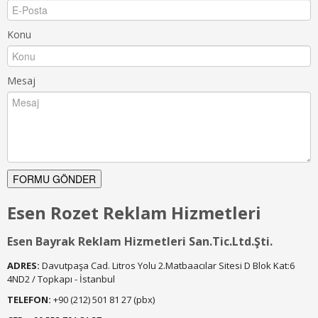
Konu
Mesaj
Esen Rozet Reklam Hizmetleri
Esen Bayrak Reklam Hizmetleri San.Tic.Ltd.Şti.
ADRES:
Davutpaşa Cad. Litros Yolu 2.Matbaacılar Sitesi D Blok Kat:6
4ND2 / Topkapı - İstanbul
TELEFON:
+90 (212) 501 81 27 (pbx)