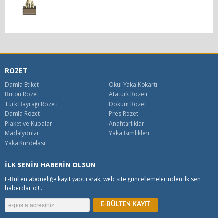
ROZET
Damla Etiket
Okul Yaka Kokartı
Buton Rozet
Atatürk Rozeti
Türk Bayrağı Rozeti
Döküm Rozet
Damla Rozet
Pres Rozet
Plaket ve Kupalar
Anahtarlıklar
Madalyonlar
Yaka İsimlikleri
Yaka Kurdelası
İLK SENİN HABERİN OLSUN
E-Bülten aboneliğe kayıt yaptırarak, web site güncellemelerinden ilk sen
haberdar ol!..