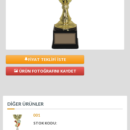
FİYAT TEKLİFİ İSTE
ÜRÜN FOTOĞRAFINI KAYDET
DİĞER ÜRÜNLER
001
STOK KODU: