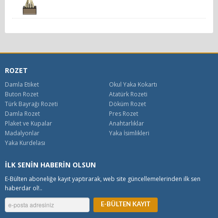
ROZET
Damla Etiket
Okul Yaka Kokartı
Buton Rozet
Atatürk Rozeti
Türk Bayrağı Rozeti
Döküm Rozet
Damla Rozet
Pres Rozet
Plaket ve Kupalar
Anahtarlıklar
Madalyonlar
Yaka İsimlikleri
Yaka Kurdelası
İLK SENİN HABERİN OLSUN
E-Bülten aboneliğe kayıt yaptırarak, web site güncellemelerinden ilk sen
haberdar ol!..