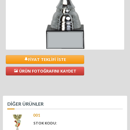
FİYAT TEKLİFİ İSTE
ÜRÜN FOTOĞRAFINI KAYDET
DİĞER ÜRÜNLER
001
STOK KODU: