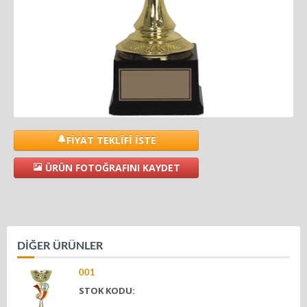
FİYAT TEKLİFİ İSTE
ÜRÜN FOTOĞRAFINI KAYDET
DİĞER ÜRÜNLER
001
STOK KODU: