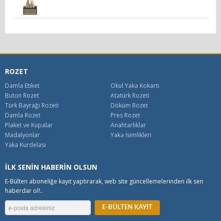
ROZET
Damla Etiket
Okul Yaka Kokartı
Buton Rozet
Atatürk Rozeti
Türk Bayrağı Rozeti
Döküm Rozet
Damla Rozet
Pres Rozet
Plaket ve Kupalar
Anahtarlıklar
Madalyonlar
Yaka İsimlikleri
Yaka Kurdelası
İLK SENİN HABERİN OLSUN
E-Bülten aboneliğe kayıt yaptırarak, web site güncellemelerinden ilk sen
haberdar ol!..