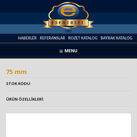
HABERLER
REFERANSLAR
ROZET KATALOG
BAYRAK KATALOG
MENU
75 mm
STOK KODU:
ÜRÜN ÖZELLİKLERİ: