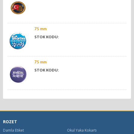
75 mm
STOK KODU:
75 mm
STOK KODU:
ROZET
Damla Etiket
Okul Yaka Kokartı