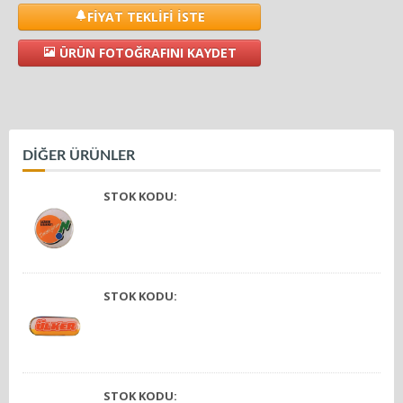
FİYAT TEKLİFİ İSTE
ÜRÜN FOTOĞRAFINI KAYDET
DİĞER ÜRÜNLER
STOK KODU:
STOK KODU:
STOK KODU: