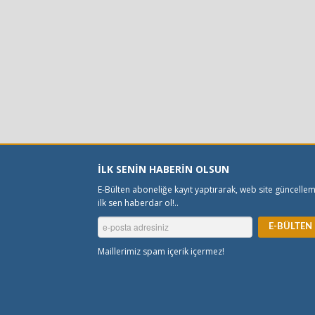
İLK SENİN HABERİN OLSUN
E-Bülten aboneliğe kayıt yaptırarak, web site güncelle
ilk sen haberdar ol!..
Maillerimiz spam içerik içermez!