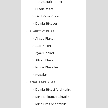
Atatürk Rozeti
Buton Rozet
Okul Yaka Kokartı
Damla Etiketler
PLAKET VE KUPA
Ahşap Plaket
Sarı Plaket
Ayaklı Plaket
Albüm Plaket
Kristal Plaketler
Kupalar
ANAHTARLIKLAR
Damla Etiketli Anahtarlık
Mine Döküm Anahtarlık
Mine Pres Anahtarlık