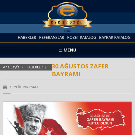
HABERLER
REFERANSLAR
ROZET KATALOG
BAYRAK KATALOG
MENU
30 AĞUSTOS ZAFER
Ana Sayfa
HABERLER
BAYRAMI
1 EYLÜL 2020 SALI