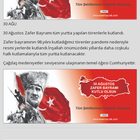
30 AĞU
30 Ağustos Zafer Bayramı tüm yurtta yapılan törenlerle kutlandı.
Zafer bayramının 98.yılını kutladığımız törenler pandemi nedeniyle
resmi yerlerde kutlandı.İnşallah önümüzdeki yıllarda daha coşkulu
halk kutlamalarıyla tüm yurtta kutlanacaktır.
Çağdaş medeniyetler seviyesine ulaşmanın temel öğesi Cumhuriyettir.